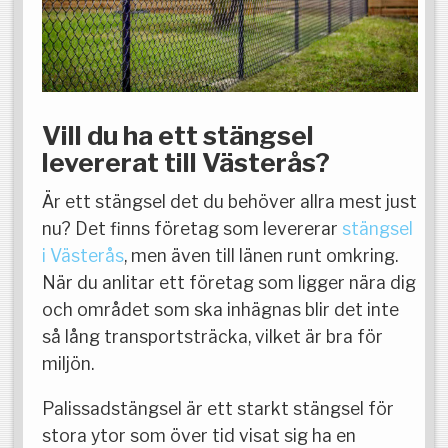
Vill du ha ett stängsel
levererat till Västerås?
Är ett stängsel det du behöver allra mest just
nu? Det finns företag som levererar
stängsel
i Västerås
, men även till länen runt omkring.
När du anlitar ett företag som ligger nära dig
och området som ska inhägnas blir det inte
så lång transportsträcka, vilket är bra för
miljön.
Palissadstängsel är ett starkt stängsel för
stora ytor som över tid visat sig ha en