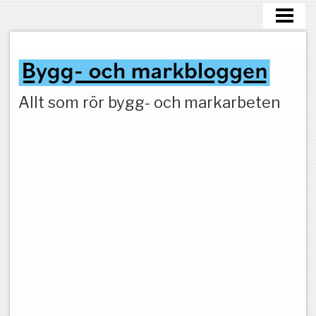
HEM
MARKARBETEN
Allt som rör bygg- och markarbeten