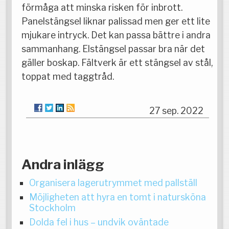
förmåga att minska risken för inbrott.
Panelstängsel liknar palissad men ger ett lite
mjukare intryck. Det kan passa bättre i andra
sammanhang. Elstängsel passar bra när det
gäller boskap. Fältverk är ett stängsel av stål,
toppat med taggtråd.
27 sep. 2022
Andra inlägg
Organisera lagerutrymmet med pallställ
Möjligheten att hyra en tomt i natursköna
Stockholm
Dolda fel i hus – undvik oväntade