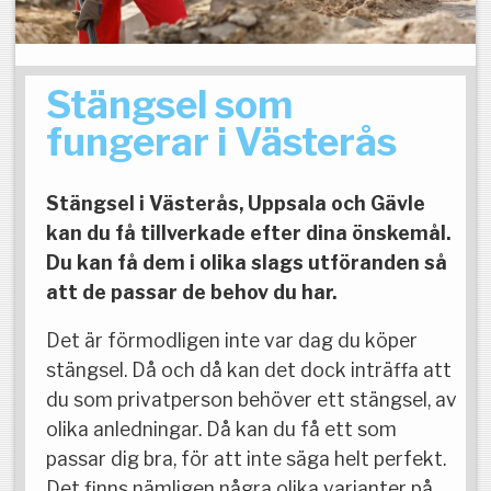
Stängsel som
fungerar i Västerås
Stängsel i Västerås, Uppsala och Gävle
kan du få tillverkade efter dina önskemål.
Du kan få dem i olika slags utföranden så
att de passar de behov du har.
Det är förmodligen inte var dag du köper
stängsel. Då och då kan det dock inträffa att
du som privatperson behöver ett stängsel, av
olika anledningar. Då kan du få ett som
passar dig bra, för att inte säga helt perfekt.
Det finns nämligen några olika varianter på