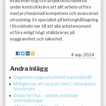
kvaliteten hög och projektkostnaderna
under kontroll krävs att allt arbete utförs
med professionell kompetens och avancerad
utrustning. En specialist på betonghåltagning
i Stockholm ser till att alla arbetsmoment
utförs enligt högt ställda krav på
noggrannhet och säkerhet.
4 sep. 2024
Andra inlägg
Organisera lagerutrymmet med pallställ
Möjligheten att hyra en tomt i natursköna
Stockholm
Dolda fel i hus – undvik oväntade
överraskningar