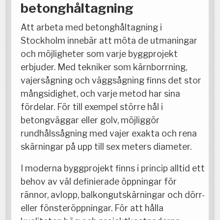
betonghåltagning
Att arbeta med betonghåltagning i
Stockholm innebär att möta de utmaningar
och möjligheter som varje byggprojekt
erbjuder. Med tekniker som kärnborrning,
vajersågning och väggsågning finns det stor
mångsidighet, och varje metod har sina
fördelar. För till exempel större hål i
betongväggar eller golv, möjliggör
rundhålssågning med vajer exakta och rena
skärningar på upp till sex meters diameter.
I moderna byggprojekt finns i princip alltid ett
behov av väl definierade öppningar för
rännor, avlopp, balkongutskärningar och dörr-
eller fönsteröppningar. För att hålla