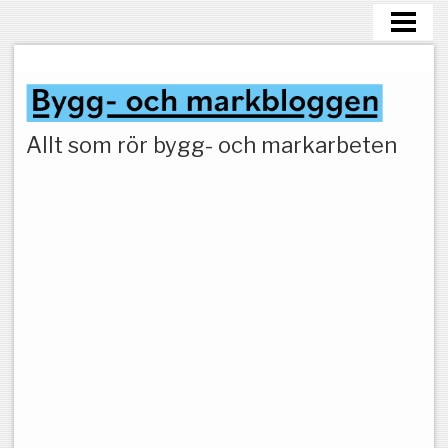
HEM
MARKARBETEN
Allt som rör bygg- och markarbeten