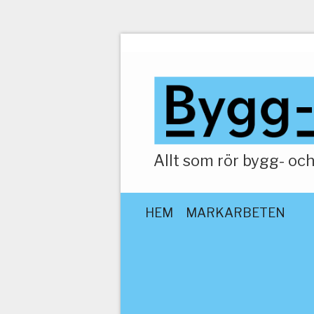
Allt som rör bygg- o
HEM
MARKARBETEN