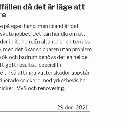
fällen då det är läge att
re
ite på egen hand, men ibland är det
 sköta jobbet. Det kan handla om att
r i ditt hem. En altan eller en terrass
v, men det fixar snickaren utan problem.
 kök och badrum behövs det en hel del
t gott resultat. Speciellt i
 till så att inga vattenskador uppstår
ertifierade snickare med yrkesbevis har
nickeri, VVS och renovering.
29 dec. 2021