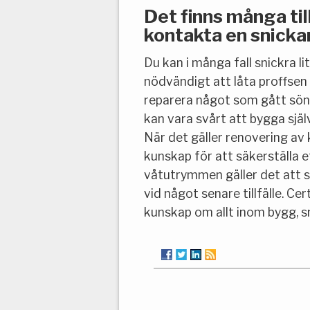
Det finns många till
kontakta en snicka
Du kan i många fall snickra l
nödvändigt att låta proffsen
reparera något som gått sönde
kan vara svårt att bygga själ
När det gäller renovering av
kunskap för att säkerställa et
våtutrymmen gäller det att se
vid något senare tillfälle. C
kunskap om allt inom bygg, s