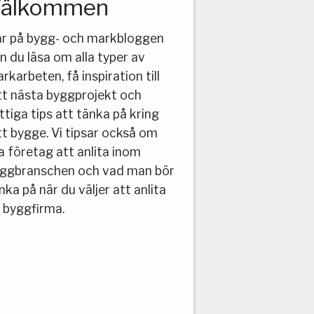
älkommen
r på bygg- och markbloggen
n du läsa om alla typer av
rkarbeten, få inspiration till
tt nästa byggprojekt och
ttiga tips att tänka på kring
tt bygge. Vi tipsar också om
a företag att anlita inom
ggbranschen och vad man bör
nka på när du väljer att anlita
 byggfirma.