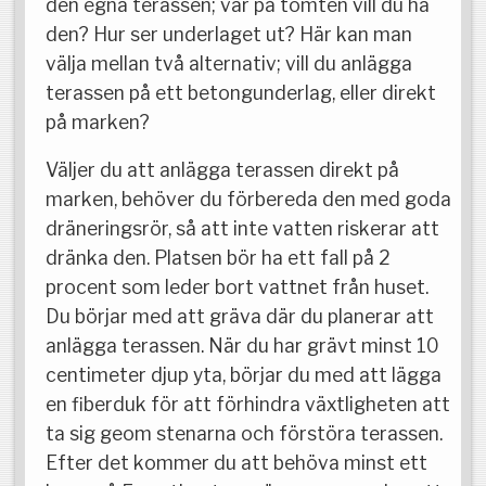
den egna terassen; var på tomten vill du ha
den? Hur ser underlaget ut? Här kan man
välja mellan två alternativ; vill du anlägga
terassen på ett betongunderlag, eller direkt
på marken?
Väljer du att anlägga terassen direkt på
marken, behöver du förbereda den med goda
dräneringsrör, så att inte vatten riskerar att
dränka den. Platsen bör ha ett fall på 2
procent som leder bort vattnet från huset.
Du börjar med att gräva där du planerar att
anlägga terassen. När du har grävt minst 10
centimeter djup yta, börjar du med att lägga
en fiberduk för att förhindra växtligheten att
ta sig geom stenarna och förstöra terassen.
Efter det kommer du att behöva minst ett