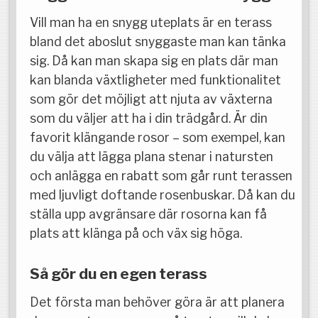
Vill man ha en snygg uteplats är en terass
bland det aboslut snyggaste man kan tänka
sig. Då kan man skapa sig en plats där man
kan blanda växtligheter med funktionalitet
som gör det möjligt att njuta av växterna
som du väljer att ha i din trädgård. Är din
favorit klängande rosor – som exempel, kan
du välja att lägga plana stenar i natursten
och anlägga en rabatt som går runt terassen
med ljuvligt doftande rosenbuskar. Då kan du
ställa upp avgränsare där rosorna kan få
plats att klänga på och väx sig höga.
Så gör du en egen terass
Det första man behöver göra är att planera