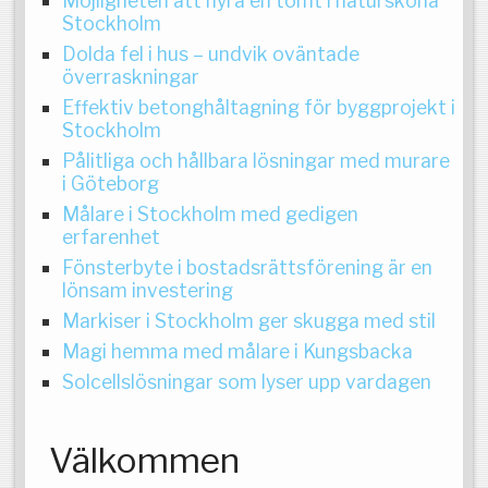
Möjligheten att hyra en tomt i natursköna
Stockholm
Dolda fel i hus – undvik oväntade
överraskningar
Effektiv betonghåltagning för byggprojekt i
Stockholm
Pålitliga och hållbara lösningar med murare
i Göteborg
Målare i Stockholm med gedigen
erfarenhet
Fönsterbyte i bostadsrättsförening är en
lönsam investering
Markiser i Stockholm ger skugga med stil
Magi hemma med målare i Kungsbacka
Solcellslösningar som lyser upp vardagen
Välkommen