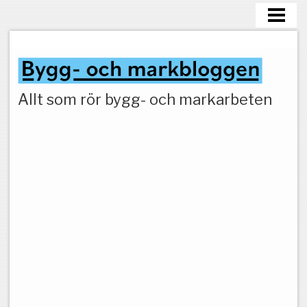
HEM
MARKARBETEN
Allt som rör bygg- och markarbeten