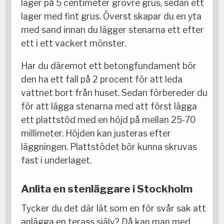
lager på 5 centimeter grövre grus, sedan ett
lager med fint grus. Överst skapar du en yta
med sand innan du lägger stenarna ett efter
ett i ett vackert mönster.
Har du däremot ett betongfundament bör
den ha ett fall på 2 procent för att leda
vattnet bort från huset. Sedan förbereder du
för att lägga stenarna med att först lägga
ett plattstöd med en höjd på mellan 25-70
millimeter. Höjden kan justeras efter
läggningen. Plattstödet bör kunna skruvas
fast i underlaget.
Anlita en stenläggare i Stockholm
Tycker du det där lät som en för svår sak att
anlägga en terass själv? Då kan man med