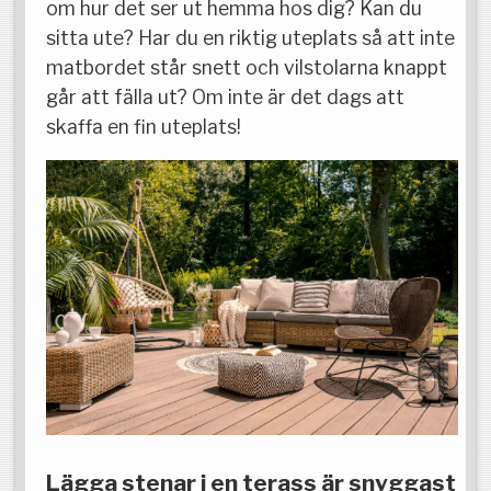
om hur det ser ut hemma hos dig? Kan du
sitta ute? Har du en riktig uteplats så att inte
matbordet står snett och vilstolarna knappt
går att fälla ut? Om inte är det dags att
skaffa en fin uteplats!
Lägga stenar i en terass är snyggast