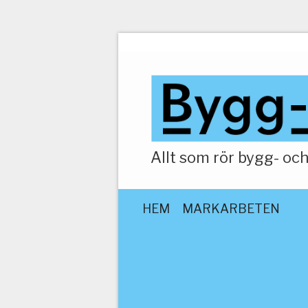
Allt som rör bygg- o
HEM
MARKARBETEN