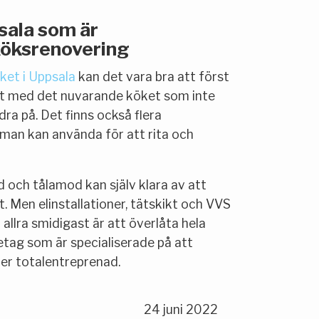
sala som är
köksrenovering
ket i Uppsala
kan det vara bra att först
ot med det nuvarande köket som inte
ra på. Det finns också flera
man kan använda för att rita och
d och tålamod kan själv klara av att
. Men elinstallationer, tätskikt och VVS
llra smidigast är att överlåta hela
etag som är specialiserade på att
er totalentreprenad.
24 juni 2022