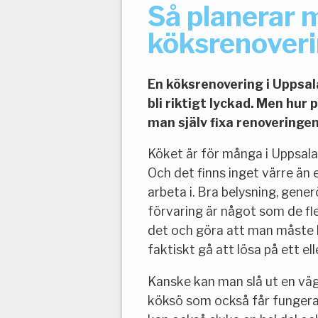
Så planerar 
köksrenoveri
En köksrenovering i Uppsala
bli riktigt lyckad. Men hur
man själv fixa renoveringe
Köket är för många i Uppsala
Och det finns inget värre än 
arbeta i. Bra belysning, gene
förvaring är något som de fles
det och göra att man måste
faktiskt gå att lösa på ett ell
Kanske kan man slå ut en väg
köksö som också får fungera