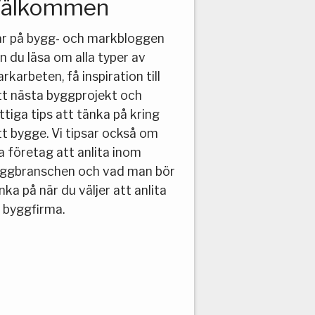
älkommen
r på bygg- och markbloggen
n du läsa om alla typer av
rkarbeten, få inspiration till
tt nästa byggprojekt och
ttiga tips att tänka på kring
tt bygge. Vi tipsar också om
a företag att anlita inom
ggbranschen och vad man bör
nka på när du väljer att anlita
 byggfirma.