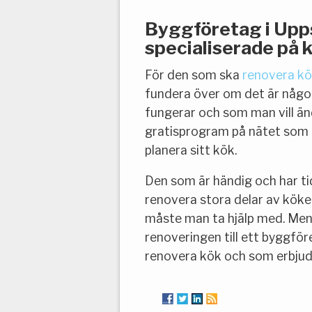
Byggföretag i Upp
specialiserade på 
För den som ska
renovera kö
fundera över om det är någ
fungerar och som man vill änd
gratisprogram på nätet som 
planera sitt kök.
Den som är händig och har ti
renovera stora delar av köket
måste man ta hjälp med. Men a
renoveringen till ett byggför
renovera kök och som erbjud