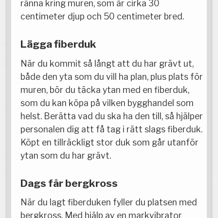
ränna kring muren, som är cirka 30
centimeter djup och 50 centimeter bred.
Lägga fiberduk
När du kommit så långt att du har grävt ut,
både den yta som du vill ha plan, plus plats för
muren, bör du täcka ytan med en fiberduk,
som du kan köpa på vilken bygghandel som
helst. Berätta vad du ska ha den till, så hjälper
personalen dig att få tag i rätt slags fiberduk.
Köpt en tillräckligt stor duk som går utanför
ytan som du har grävt.
Dags får bergkross
När du lagt fiberduken fyller du platsen med
bergkross. Med hjälp av en markvibrator