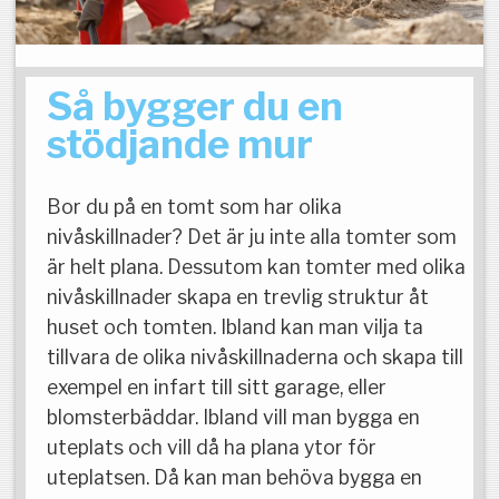
Så bygger du en
stödjande mur
Bor du på en tomt som har olika
nivåskillnader? Det är ju inte alla tomter som
är helt plana. Dessutom kan tomter med olika
nivåskillnader skapa en trevlig struktur åt
huset och tomten. Ibland kan man vilja ta
tillvara de olika nivåskillnaderna och skapa till
exempel en infart till sitt garage, eller
blomsterbäddar. Ibland vill man bygga en
uteplats och vill då ha plana ytor för
uteplatsen. Då kan man behöva bygga en