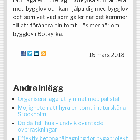
rådfråga ett företag i Botkyrka som arbetar
med bygglov och kan hjälpa dig med bygglov
och som vet vad som gäller när det kommer
till att förändra din tomt. Läs mer här om
bygglov i Botkyrka.
16 mars 2018
Andra inlägg
Organisera lagerutrymmet med pallställ
Möjligheten att hyra en tomt i natursköna
Stockholm
Dolda fel i hus – undvik oväntade
överraskningar
Effektiv betonghåltagning för byggprojekt i