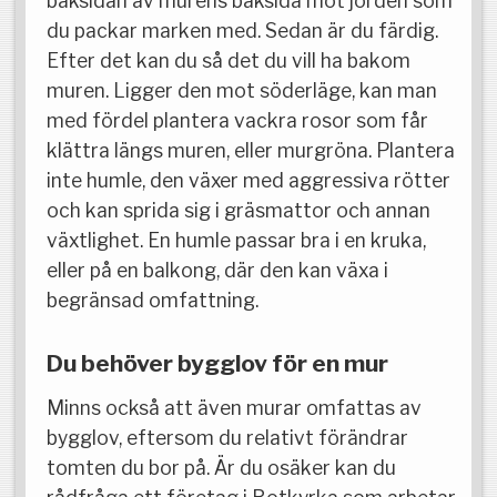
baksidan av murens baksida mot jorden som
du packar marken med. Sedan är du färdig.
Efter det kan du så det du vill ha bakom
muren. Ligger den mot söderläge, kan man
med fördel plantera vackra rosor som får
klättra längs muren, eller murgröna. Plantera
inte humle, den växer med aggressiva rötter
och kan sprida sig i gräsmattor och annan
växtlighet. En humle passar bra i en kruka,
eller på en balkong, där den kan växa i
begränsad omfattning.
Du behöver bygglov för en mur
Minns också att även murar omfattas av
bygglov, eftersom du relativt förändrar
tomten du bor på. Är du osäker kan du