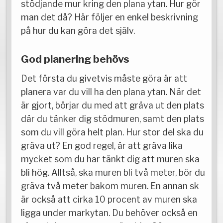
stödjande mur kring den plana ytan. Hur gör
man det då? Här följer en enkel beskrivning
på hur du kan göra det själv.
God planering behövs
Det första du givetvis måste göra är att
planera var du vill ha den plana ytan. När det
är gjort, börjar du med att gräva ut den plats
där du tänker dig stödmuren, samt den plats
som du vill göra helt plan. Hur stor del ska du
gräva ut? En god regel, är att gräva lika
mycket som du har tänkt dig att muren ska
bli hög. Alltså, ska muren bli två meter, bör du
gräva två meter bakom muren. En annan sk
är också att cirka 10 procent av muren ska
ligga under markytan. Du behöver också en