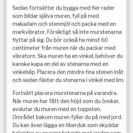
Sedan fortsätter du bygga med fler rader
som bildar själva muren, fyll på med
makadam och stenmjöl och packa med en
markvibrator. Försiktigt så inte murstenarna
flyttar på sig. Du bör också ha minst 60
centimeter från muren när du packar med
vibratorn. Ska muren ha en vinkel, behöver du
kanske kapa en del av stenarna med en
vinkelslip. Placera den mindre fina stenen inåt
och sedan fäster du stenarna i vinkel med lim.
Fortsätt placera murstenarna på varandra.
När muren har fått den höjd som du önskar,
avslutar du muren med en toppsten.
Området bakom muren fyller du på med jord.
Du kan även lägga en fiberduk som skyddar