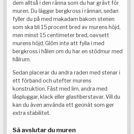
dem alltså i den ränna som du har grävt för
muren. Du lägger bergkross i rännan, sedan
fyller du på med makadam bakom stenen
som ska bli 15 procent bred av murens höjd,
men minst 15 centimeter bred, oavsett
murens höjd. Glöm inte att fylla i med
bergkross i hålen om du har en stödmur med
hålrum.
Sedan placerar du andra raden med stenar i
ett förband och utefter murens
konstruktion. Fäst med lim, andra med
låspluggar, klack eller glasfiberstavar. Vill du
kan du även använda ett geonät som ger
extra stabilitet.
Så avslutar du muren