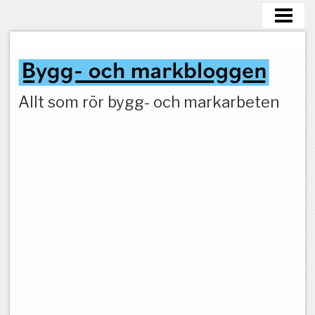
HEM
MARKARBETEN
Allt som rör bygg- och markarbeten