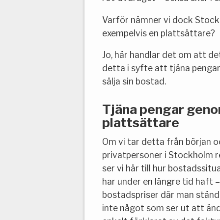
Varför nämner vi dock Stock
exempelvis en plattsättare?
Jo, här handlar det om att de
detta i syfte att tjäna penga
sälja sin bostad.
Tjäna pengar genom
plattsättare
Om vi tar detta från början 
privatpersoner i Stockholm re
ser vi här till hur bostadssit
har under en längre tid haft
bostadspriser där man ständig
inte något som ser ut att ä