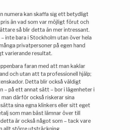
n numera kan skaffa sig ett betydligt
re pris än vad som var möjligt förut och
ättare så blir detta än mer intressant.
 – inte bara i Stockholm utan över hela
 många privatpersoner på egen hand
gt varierande resultat.
uppenbara faran med att man kaklar
and och utan att ta professionell hjälp;
tenskador. Detta blir också väldigt
 – på ett annat sätt – bor i lägenheter i
 man därför också riskerar sina
sätta sina egna klinkers eller sitt eget
etalj som man bäst lämnar över till
 detta är också något som – tack vare
n allt större utsträckning.