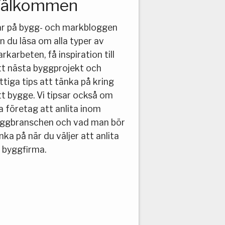
älkommen
r på bygg- och markbloggen
n du läsa om alla typer av
rkarbeten, få inspiration till
tt nästa byggprojekt och
ttiga tips att tänka på kring
tt bygge. Vi tipsar också om
a företag att anlita inom
ggbranschen och vad man bör
nka på när du väljer att anlita
 byggfirma.