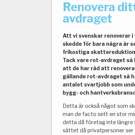
Renovera dit
avdraget
Att vi svenskar renoverar 
skedde för bara några år se
frikostiga skattereduktion
Tack vare rot-avdraget så 
att de har råd att renovera
gällande rot-avdraget så h
antalet svartjobb som und
bygg- och hantverksbrans
Detta är också något som sk
man de facto sett en stor m
detta då företag inte längre 
sättet då privatpersoner ser 