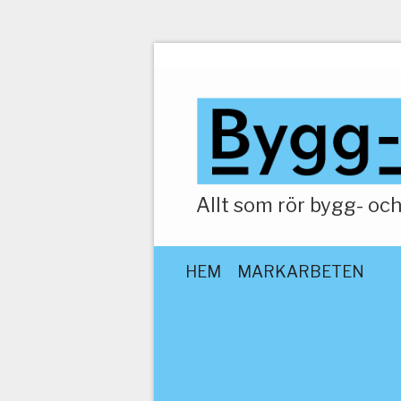
Allt som rör bygg- o
HEM
MARKARBETEN