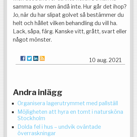
samma golv men ändå inte. Hur går det ihop?
Jo, när du har slipat golvet så bestämmer du
helt och hållet vilken behandling du vill ha.
Lack, såpa, färg. Kanske vitt, grått, svart eller
något mönster.
10 aug. 2021
Andra inlägg
Organisera lagerutrymmet med pallställ
Möjligheten att hyra en tomt i natursköna
Stockholm
Dolda fel i hus – undvik oväntade
överraskningar