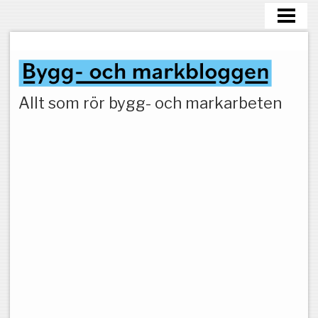
HEM
MARKARBETEN
Allt som rör bygg- och markarbeten