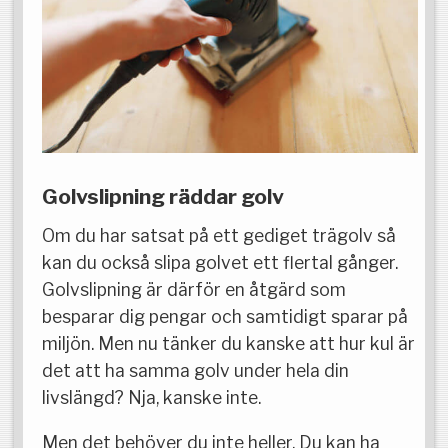
Golvslipning räddar golv
Om du har satsat på ett gediget trägolv så
kan du också slipa golvet ett flertal gånger.
Golvslipning är därför en åtgärd som
besparar dig pengar och samtidigt sparar på
miljön. Men nu tänker du kanske att hur kul är
det att ha samma golv under hela din
livslängd? Nja, kanske inte.
Men det behöver du inte heller. Du kan ha