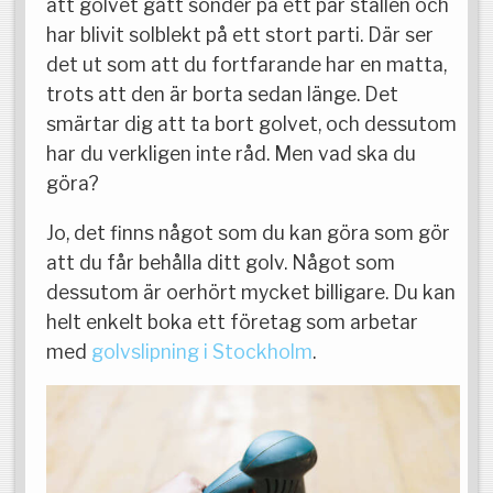
att golvet gått sönder på ett par ställen och
har blivit solblekt på ett stort parti. Där ser
det ut som att du fortfarande har en matta,
trots att den är borta sedan länge. Det
smärtar dig att ta bort golvet, och dessutom
har du verkligen inte råd. Men vad ska du
göra?
Jo, det finns något som du kan göra som gör
att du får behålla ditt golv. Något som
dessutom är oerhört mycket billigare. Du kan
helt enkelt boka ett företag som arbetar
med
golvslipning i Stockholm
.