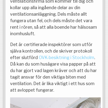
ventilationsfirma som kommer till dig och
kollar upp alla ingående delar av din
ventilationsanläggning. Dels måste allt
fungera utan fel, och dels måste det vara
rent i rören, så att alla boende har hälsosam
inomhusluft.
Det är certifierade inspektörer som utför
själva kontrollen, och de skriver protokoll
efter slutförd
OVK-besiktning i Stockholm
.
Då kan du som husägare visa papper på att
du har gjort vad lagen kräver och att du har
tagit ansvar för den viktiga biten med
ventilation. Det är lika viktigt i ett hus som
att avloppet fungerar.