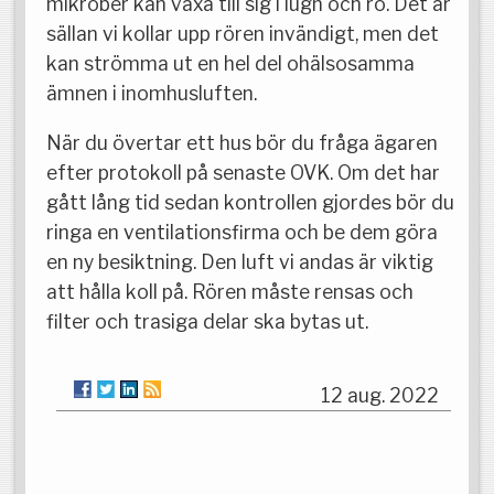
mikrober kan växa till sig i lugn och ro. Det är
sällan vi kollar upp rören invändigt, men det
kan strömma ut en hel del ohälsosamma
ämnen i inomhusluften.
När du övertar ett hus bör du fråga ägaren
efter protokoll på senaste OVK. Om det har
gått lång tid sedan kontrollen gjordes bör du
ringa en ventilationsfirma och be dem göra
en ny besiktning. Den luft vi andas är viktig
att hålla koll på. Rören måste rensas och
filter och trasiga delar ska bytas ut.
12 aug. 2022