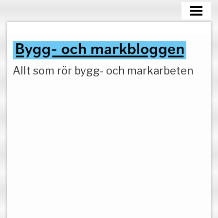
HEM
MARKARBETEN
Allt som rör bygg- och markarbeten