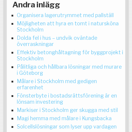
Andra inlägg
Organisera lagerutrymmet med pallställ
Möjligheten att hyra en tomt i natursköna
Stockholm
Dolda fel i hus – undvik oväntade
överraskningar
Effektiv betonghåltagning för byggprojekt i
Stockholm
Pålitliga och hållbara lösningar med murare
i Göteborg
Målare i Stockholm med gedigen
erfarenhet
Fönsterbyte i bostadsrättsförening är en
lönsam investering
Markiser i Stockholm ger skugga med stil
Magi hemma med målare i Kungsbacka
Solcellslösningar som lyser upp vardagen