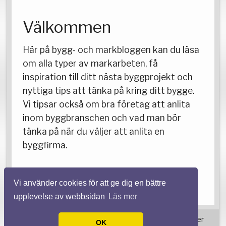
Välkommen
Här på bygg- och markbloggen kan du läsa
om alla typer av markarbeten, få
inspiration till ditt nästa byggprojekt och
nyttiga tips att tänka på kring ditt bygge.
Vi tipsar också om bra företag att anlita
inom byggbranschen och vad man bör
tänka på när du väljer att anlita en
byggfirma.
Vi använder cookies för att ge dig en bättre
upplevelse av webbsidan
Läs mer
© 2026 Markarbetenstockholm.com. Alla rättigheter
OK