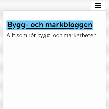
HEM
MARKARBETEN
Allt som rör bygg- och markarbeten