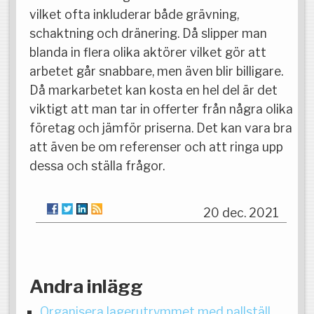
vilket ofta inkluderar både grävning,
schaktning och dränering. Då slipper man
blanda in flera olika aktörer vilket gör att
arbetet går snabbare, men även blir billigare.
Då markarbetet kan kosta en hel del är det
viktigt att man tar in offerter från några olika
företag och jämför priserna. Det kan vara bra
att även be om referenser och att ringa upp
dessa och ställa frågor.
20 dec. 2021
Andra inlägg
Organisera lagerutrymmet med pallställ