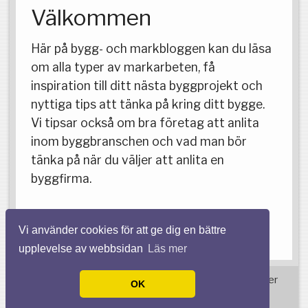
Välkommen
Här på bygg- och markbloggen kan du läsa
om alla typer av markarbeten, få
inspiration till ditt nästa byggprojekt och
nyttiga tips att tänka på kring ditt bygge.
Vi tipsar också om bra företag att anlita
inom byggbranschen och vad man bör
tänka på när du väljer att anlita en
byggfirma.
Vi använder cookies för att ge dig en bättre
upplevelse av webbsidan
Läs mer
© 2026 Markarbetenstockholm.com. Alla rättigheter
OK
förbehållna.