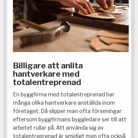
Billigare att anlita
hantverkare med
totalentreprenad
En byggfirma med totalentreprenad har
många olika hantverkare anställda inom
företaget. Då slipper man ofta förseningar
eftersom byggfirmans byggledare ser till att
arbetet rullar på. Att använda sig av
totalentreprenad är smidigt men ofta också