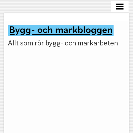
HEM
MARKARBETEN
Allt som rör bygg- och markarbeten