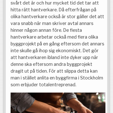
svårt det är och hur mycket tid det tar att
hitta rätt hantverkare. Då efterfrågan på
olika hantverkare också är stor gäller det att
vara snabb när man skriver avtal annars
hinner någon annan före. De flesta
hantverkare arbetar också med flera olika
byggprojekt på en gång eftersom det annars
inte skulle gå ihop sig ekonomiskt. Det gör
att hantverkaren ibland inte dyker upp när
denne ska eftersom andra byggprojekt
dragit ut på tiden. För att slippa detta kan
man i stället anlita en byggfirma i Stockholm
som erbjuder totalentreprenad.