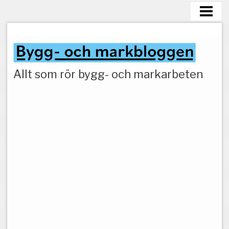
HEM
MARKARBETEN
Allt som rör bygg- och markarbeten