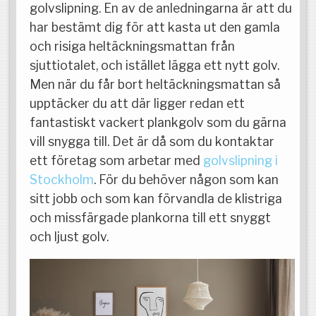
golvslipning. En av de anledningarna är att du
har bestämt dig för att kasta ut den gamla
och risiga heltäckningsmattan från
sjuttiotalet, och istället lägga ett nytt golv.
Men när du får bort heltäckningsmattan så
upptäcker du att där ligger redan ett
fantastiskt vackert plankgolv som du gärna
vill snygga till. Det är då som du kontaktar
ett företag som arbetar med
golvslipning i
Stockholm
. För du behöver någon som kan
sitt jobb och som kan förvandla de klistriga
och missfärgade plankorna till ett snyggt
och ljust golv.