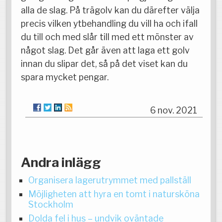
alla de slag. På trägolv kan du därefter välja
precis vilken ytbehandling du vill ha och ifall
du till och med slår till med ett mönster av
något slag. Det går även att laga ett golv
innan du slipar det, så på det viset kan du
spara mycket pengar.
6 nov. 2021
Andra inlägg
Organisera lagerutrymmet med pallställ
Möjligheten att hyra en tomt i natursköna
Stockholm
Dolda fel i hus – undvik oväntade