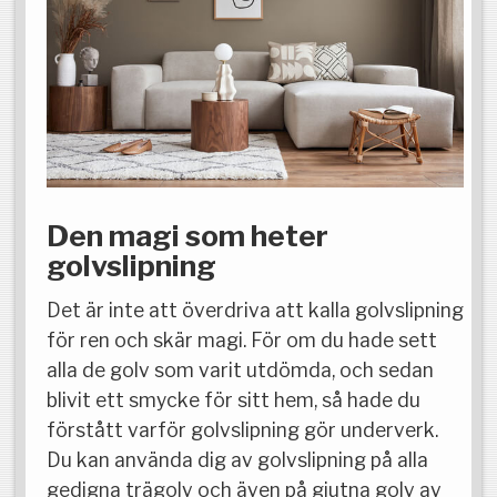
Den magi som heter
golvslipning
Det är inte att överdriva att kalla golvslipning
för ren och skär magi. För om du hade sett
alla de golv som varit utdömda, och sedan
blivit ett smycke för sitt hem, så hade du
förstått varför golvslipning gör underverk.
Du kan använda dig av golvslipning på alla
gedigna trägolv och även på gjutna golv av