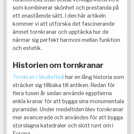
som kombinerar skönhet och prestanda på
ett enastående sätt. I den här artikeln
kommer vi att utforska det fascinerande
ämnet tornkranar och upptäcka hur de
närmar sig perfekt harmoni mellan funktion
och estetik.
Historien om tornkranar
Tornkran i Skellefteå
har en lång historia som
sträcker sig tillbaka till antiken. Redan för
flera tusen år sedan använde egyptierna
enkla kranar för att bygga sina monumentala
pyramider. Under medeltiden blev tornkranar
mer avancerade och användes för att bygga
storslagna katedraler och slott runt om i
Europa.