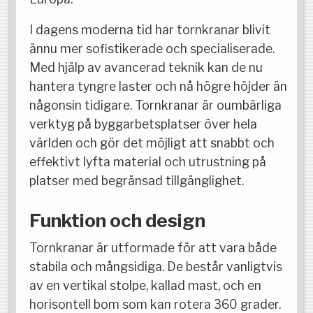
I dagens moderna tid har tornkranar blivit
ännu mer sofistikerade och specialiserade.
Med hjälp av avancerad teknik kan de nu
hantera tyngre laster och nå högre höjder än
någonsin tidigare. Tornkranar är oumbärliga
verktyg på byggarbetsplatser över hela
världen och gör det möjligt att snabbt och
effektivt lyfta material och utrustning på
platser med begränsad tillgänglighet.
Funktion och design
Tornkranar är utformade för att vara både
stabila och mångsidiga. De består vanligtvis
av en vertikal stolpe, kallad mast, och en
horisontell bom som kan rotera 360 grader.