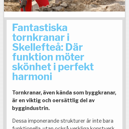
Fantastiska
tornkranar i
Skellefteå: Där
funktion möter
skönhet i perfekt
harmoni
Tornkranar, även kända som byggkranar,
är en viktig och oersättlig del av
byggindustrin.
Dessa imponerande strukturer är inte bara
funktionella, utan också verkliga konstverk