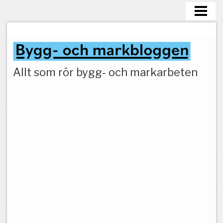
HEM
MARKARBETEN
Allt som rör bygg- och markarbeten