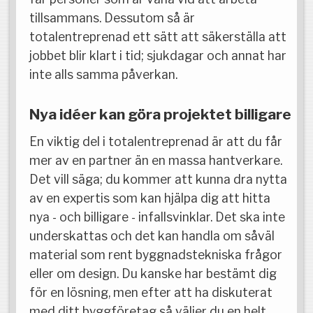
tillsammans. Dessutom så är
totalentreprenad ett sätt att säkerställa att
jobbet blir klart i tid; sjukdagar och annat har
inte alls samma påverkan.
Nya idéer kan göra projektet billigare
En viktig del i totalentreprenad är att du får
mer av en partner än en massa hantverkare.
Det vill säga; du kommer att kunna dra nytta
av en expertis som kan hjälpa dig att hitta
nya - och billigare - infallsvinklar. Det ska inte
underskattas och det kan handla om såväl
material som rent byggnadstekniska frågor
eller om design. Du kanske har bestämt dig
för en lösning, men efter att ha diskuterat
med ditt byggföretag så väljer du en helt