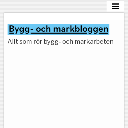
HEM
MARKARBETEN
Allt som rör bygg- och markarbeten