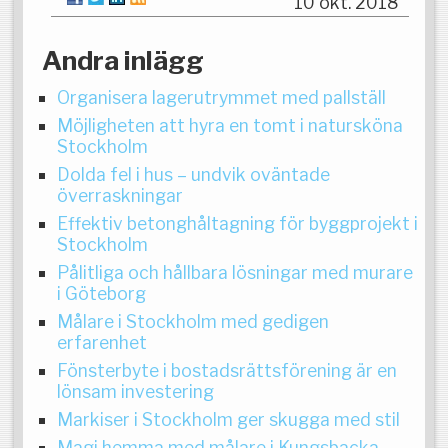
10 okt. 2018
Andra inlägg
Organisera lagerutrymmet med pallställ
Möjligheten att hyra en tomt i natursköna
Stockholm
Dolda fel i hus – undvik oväntade
överraskningar
Effektiv betonghåltagning för byggprojekt i
Stockholm
Pålitliga och hållbara lösningar med murare
i Göteborg
Målare i Stockholm med gedigen
erfarenhet
Fönsterbyte i bostadsrättsförening är en
lönsam investering
Markiser i Stockholm ger skugga med stil
Magi hemma med målare i Kungsbacka