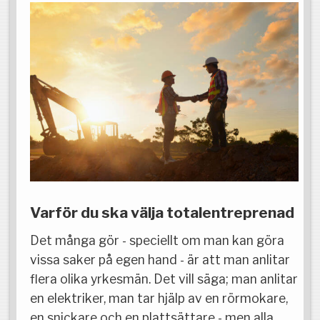
Varför du ska välja totalentreprenad
Det många gör - speciellt om man kan göra
vissa saker på egen hand - är att man anlitar
flera olika yrkesmän. Det vill säga; man anlitar
en elektriker, man tar hjälp av en rörmokare,
en snickare och en plattsättare - men alla