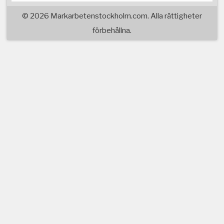
© 2026 Markarbetenstockholm.com. Alla rättigheter
förbehållna.