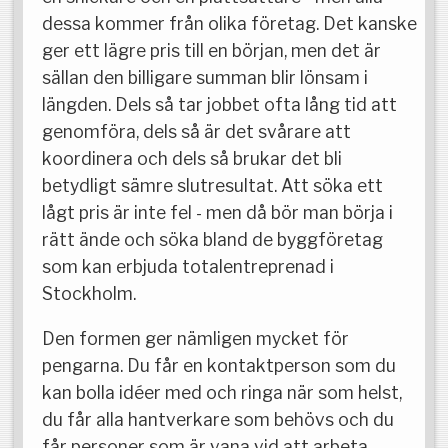
dessa kommer från olika företag. Det kanske
ger ett lägre pris till en början, men det är
sällan den billigare summan blir lönsam i
längden. Dels så tar jobbet ofta lång tid att
genomföra, dels så är det svårare att
koordinera och dels så brukar det bli
betydligt sämre slutresultat. Att söka ett
lågt pris är inte fel - men då bör man börja i
rätt ände och söka bland de byggföretag
som kan erbjuda totalentreprenad i
Stockholm.
Den formen ger nämligen mycket för
pengarna. Du får en kontaktperson som du
kan bolla idéer med och ringa när som helst,
du får alla hantverkare som behövs och du
får personer som är vana vid att arbeta