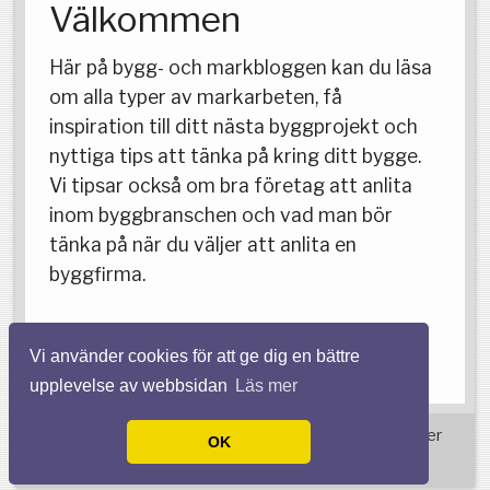
Välkommen
Här på bygg- och markbloggen kan du läsa
om alla typer av markarbeten, få
inspiration till ditt nästa byggprojekt och
nyttiga tips att tänka på kring ditt bygge.
Vi tipsar också om bra företag att anlita
inom byggbranschen och vad man bör
tänka på när du väljer att anlita en
byggfirma.
Vi använder cookies för att ge dig en bättre
upplevelse av webbsidan
Läs mer
© 2026 Markarbetenstockholm.com. Alla rättigheter
OK
förbehållna.