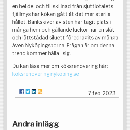
en hel del och till skillnad från sjuttiotalets
fjällmys har köken gått åt det mer sterila
hållet. Bänkskivor av sten har tagit plats i
många hem och gällande luckor har en slät
och lättstädad siluett föredragits av många,
även Nyköpingsborna. Frågan är om denna
trend kommer hålla i sig.
Du kan läsa mer om köksrenovering här:
köksrenoveringinyköping.se
7 feb. 2023
Andra inlägg