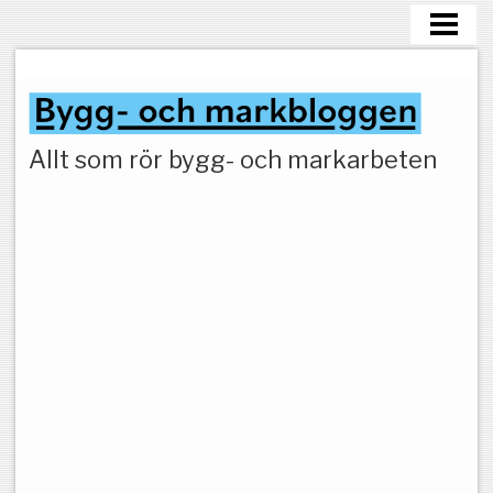
HEM
MARKARBETEN
Allt som rör bygg- och markarbeten