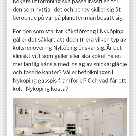
Kökets utformning ska passa livsstilen för
den som nyttjar det och behov skiljer sig åt
beroende på var på planeten man bosatt sig.
För den som startar köksföretag i Nyköping
gäller det såklart att dechiffrera vilken typ av
köksrenovering Nyköping önskar sig. Är det
kliniskt vitt som gäller eller ska köket ha en
mer lantlig känsla med inslag av snickarglädje
och fasade kanter? Väljer befolkningen i
Nyköping gasspis framför el? Och vad får ett
kök i Nyköping kosta?