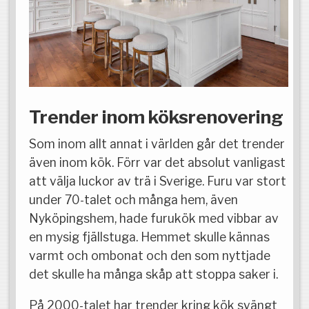
Trender inom köksrenovering
Som inom allt annat i världen går det trender
även inom kök. Förr var det absolut vanligast
att välja luckor av trä i Sverige. Furu var stort
under 70-talet och många hem, även
Nyköpingshem, hade furukök med vibbar av
en mysig fjällstuga. Hemmet skulle kännas
varmt och ombonat och den som nyttjade
det skulle ha många skåp att stoppa saker i.
På 2000-talet har trender kring kök svängt