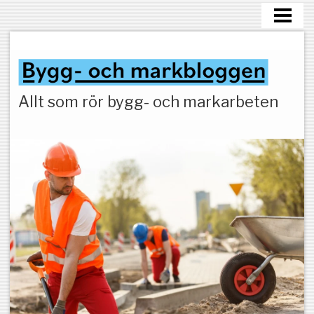
HEM
MARKARBETEN
Allt som rör bygg- och markarbeten