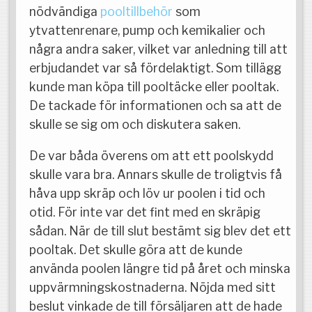
nödvändiga
pooltillbehör
som
ytvattenrenare, pump och kemikalier och
några andra saker, vilket var anledning till att
erbjudandet var så fördelaktigt. Som tillägg
kunde man köpa till pooltäcke eller pooltak.
De tackade för informationen och sa att de
skulle se sig om och diskutera saken.
De var båda överens om att ett poolskydd
skulle vara bra. Annars skulle de troligtvis få
håva upp skräp och löv ur poolen i tid och
otid. För inte var det fint med en skräpig
sådan. När de till slut bestämt sig blev det ett
pooltak. Det skulle göra att de kunde
använda poolen längre tid på året och minska
uppvärmningskostnaderna. Nöjda med sitt
beslut vinkade de till försäljaren att de hade