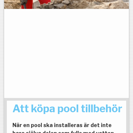
Att köpa pool tillbehör
När en pool ska installeras är det inte