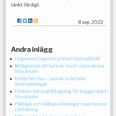
tänkt färdigt.
8 sep. 2022
Andra inlägg
Organisera lagerutrymmet med pallställ
Möjligheten att hyra en tomt i natursköna
Stockholm
Dolda fel i hus – undvik oväntade
överraskningar
Effektiv betonghåltagning för byggprojekt i
Stockholm
Pålitliga och hållbara lösningar med murare
i Göteborg