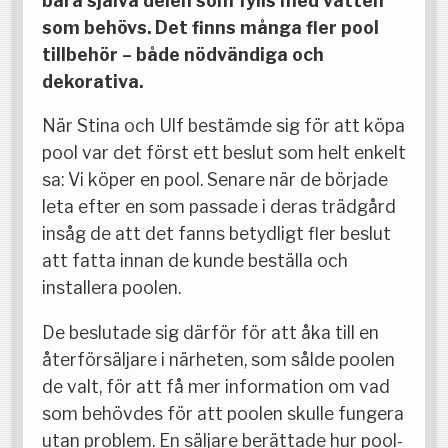
bara själva delen som fylls med vatten
som behövs. Det finns många fler pool
tillbehör – både nödvändiga och
dekorativa.
När Stina och Ulf bestämde sig för att köpa
pool var det först ett beslut som helt enkelt
sa: Vi köper en pool. Senare när de började
leta efter en som passade i deras trädgård
insåg de att det fanns betydligt fler beslut
att fatta innan de kunde beställa och
installera poolen.
De beslutade sig därför för att åka till en
återförsäljare i närheten, som sålde poolen
de valt, för att få mer information om vad
som behövdes för att poolen skulle fungera
utan problem. En säljare berättade hur pool-