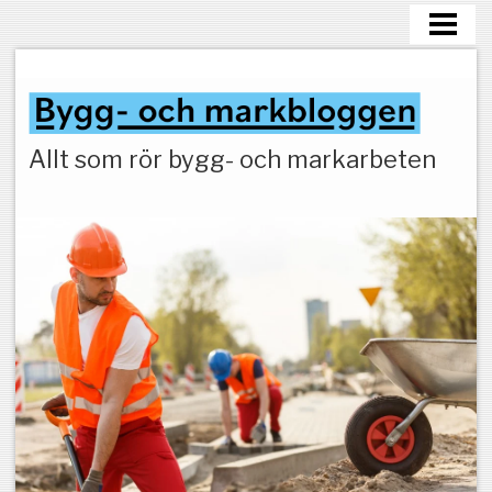
HEM
MARKARBETEN
Allt som rör bygg- och markarbeten